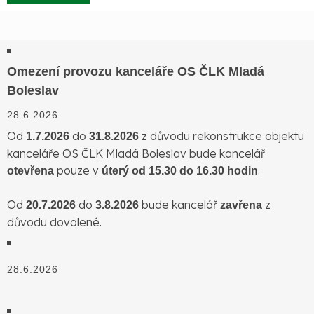
Omezení provozu kanceláře OS ČLK Mladá
Boleslav
28.6.2026
Od
do
z důvodu rekonstrukce objektu
1.7.2026
31.8.2026
kanceláře OS ČLK Mladá Boleslav bude kancelář
pouze v
.
otevřena
úterý od 15.30 do 16.30 hodin
Od
do
bude kancelář
z
20.7.2026
3.8.2026
zavřena
důvodu dovolené.
28.6.2026