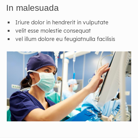
In malesuada
Iriure dolor in hendrerit in vulputate
velit esse molestie consequat
vel illum dolore eu feugiatnulla facilisis