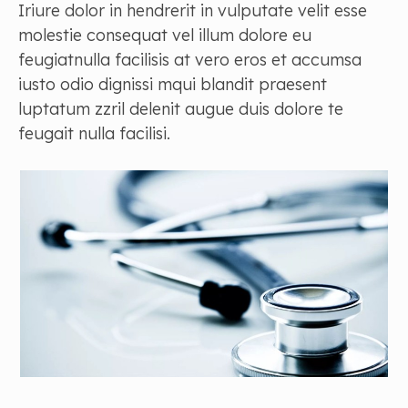
Iriure dolor in hendrerit in vulputate velit esse
molestie consequat vel illum dolore eu
feugiatnulla facilisis at vero eros et accumsa
iusto odio dignissi mqui blandit praesent
luptatum zzril delenit augue duis dolore te
feugait nulla facilisi.