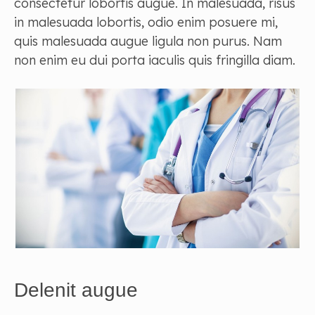
consectetur lobortis augue. In malesuada, risus
in malesuada lobortis, odio enim posuere mi,
quis malesuada augue ligula non purus. Nam
non enim eu dui porta iaculis quis fringilla diam.
Delenit augue